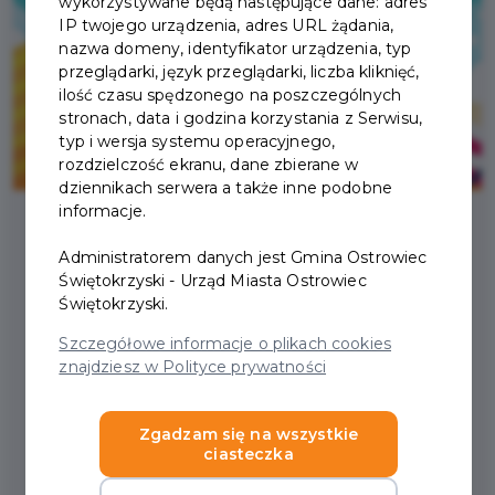
wykorzystywane będą następujące dane: adres
IP twojego urządzenia, adres URL żądania,
nazwa domeny, identyfikator urządzenia, typ
przeglądarki, język przeglądarki, liczba kliknięć,
ilość czasu spędzonego na poszczególnych
stronach, data i godzina korzystania z Serwisu,
typ i wersja systemu operacyjnego,
rozdzielczość ekranu, dane zbierane w
dziennikach serwera a także inne podobne
informacje.
Administratorem danych jest Gmina Ostrowiec
Świętokrzyski - Urząd Miasta Ostrowiec
Świętokrzyski.
NABÓR NA PÓŁKOLONIE
Szczegółowe informacje o plikach cookies
LETNIE W CTH I SOWA
znajdziesz w Polityce prywatności
Wakacje pełne odkryć, kreatywności i dobrej
Zgadzam się na wszystkie
ciasteczka
zabawy!