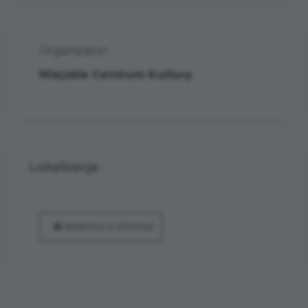
Organizator:
Miejskie Centrum Kultury
Lokalizacja
NAWIGUJ Z GOOGLE