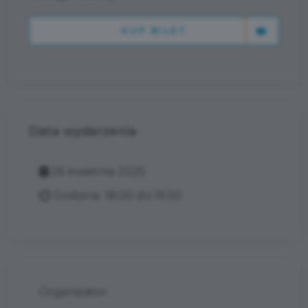
KUP BILET
Data wydarzenia
26 kwietnia 2025
Godzina: 18:00 do 19:30
Organizator: