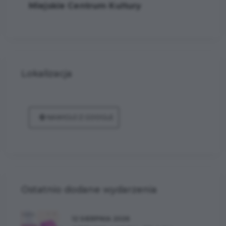
Miejskie Centrum Kultury
Lokalizacja
NAWIGUJ Z GOOGLE
Ostatnio dodane wydarzenia
12 SIERPNIA 2026