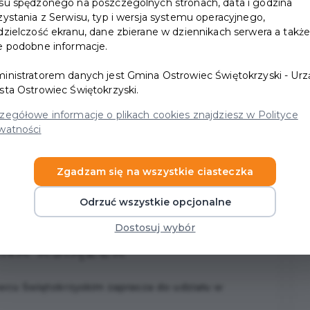
su spędzonego na poszczególnych stronach, data i godzina
zystania z Serwisu, typ i wersja systemu operacyjnego,
dzielczość ekranu, dane zbierane w dziennikach serwera a takż
e podobne informacje.
inistratorem danych jest Gmina Ostrowiec Świętokrzyski - Urz
sta Ostrowiec Świętokrzyski.
zegółowe informacje o plikach cookies znajdziesz w Polityce
watności
Zgadzam się na wszystkie ciasteczka
Odrzuć wszystkie opcjonalne
Dostosuj wybór
NA KSIĄŻEK
owcu Świętokrzyskim zaprasza do udziału w