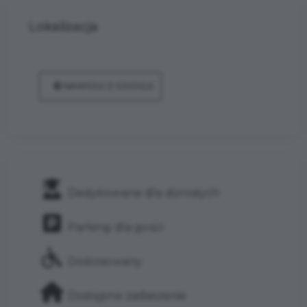
Lokalizacja
NAWIGUJ Z GOOGLE
Dedykowane dla dorosłych
Parking dla gości
Dostosowany
Dostępne zadaszenie