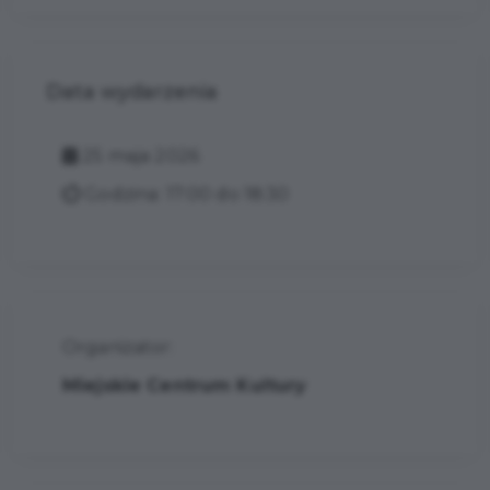
Data wydarzenia
25 maja 2026
Godzina: 17:00 do 18:30
Organizator:
Miejskie Centrum Kultury