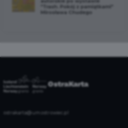
autorskie po wystawie
"Trash. Pokój z pamiątkami"
Mirosława Chudego
ostrakarta@um.ostrowiec.pl