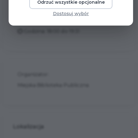
Data wydarzenia
Odrzuć wszystkie opcjonalne
Dostosuj wybór
14 listopada 2025
Godzina: 18:00 do 19:31
Organizator:
Miejska Biblioteka Publiczna
Lokalizacja