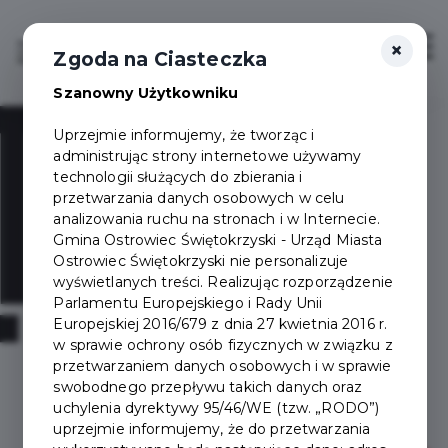
×
Zaloguj
Otwór
Zgoda na Ciasteczka
Szanowny Użytkowniku
Uprzejmie informujemy, że tworząc i
administrując strony internetowe używamy
technologii służących do zbierania i
przetwarzania danych osobowych w celu
analizowania ruchu na stronach i w Internecie.
Gmina Ostrowiec Świętokrzyski - Urząd Miasta
Ostrowiec Świętokrzyski nie personalizuje
wyświetlanych treści. Realizując rozporządzenie
Parlamentu Europejskiego i Rady Unii
Europejskiej 2016/679 z dnia 27 kwietnia 2016 r.
w sprawie ochrony osób fizycznych w związku z
przetwarzaniem danych osobowych i w sprawie
swobodnego przepływu takich danych oraz
uchylenia dyrektywy 95/46/WE (tzw. „RODO”)
uprzejmie informujemy, że do przetwarzania