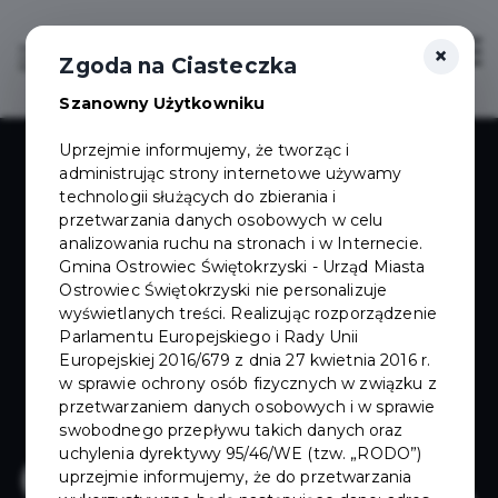
×
Zaloguj
Otwór
Zgoda na Ciasteczka
Szanowny Użytkowniku
Uprzejmie informujemy, że tworząc i
administrując strony internetowe używamy
technologii służących do zbierania i
przetwarzania danych osobowych w celu
analizowania ruchu na stronach i w Internecie.
Gmina Ostrowiec Świętokrzyski - Urząd Miasta
Ostrowiec Świętokrzyski nie personalizuje
wyświetlanych treści. Realizując rozporządzenie
Parlamentu Europejskiego i Rady Unii
Europejskiej 2016/679 z dnia 27 kwietnia 2016 r.
w sprawie ochrony osób fizycznych w związku z
przetwarzaniem danych osobowych i w sprawie
swobodnego przepływu takich danych oraz
uchylenia dyrektywy 95/46/WE (tzw. „RODO”)
uprzejmie informujemy, że do przetwarzania