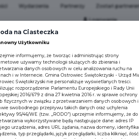
ści
Wydarzenia
Partnerzy
Zostań partner
Logowanie
oda na Ciasteczka
 z OstrąKartą!
anowny Użytkowniku
zejmie informujemy, że tworząc i administrując strony
ernetowe używamy technologii służących do zbierania i
etwarzania danych osobowych w celu analizowania ruchu na
onach i w Internecie. Gmina Ostrowiec Świętokrzyski - Urząd Mi
rowiec Świętokrzyski nie personalizuje wyświetlanych treści.
lizując rozporządzenie Parlamentu Europejskiego i Rady Unii
opejskiej 2016/679 z dnia 27 kwietnia 2016 r. w sprawie ochrony
ZIEŃ MĘŻCZYZN Z
b fizycznych w związku z przetwarzaniem danych osobowych i
awie swobodnego przepływu takich danych oraz uchylenia
ektywy 95/46/WE (tzw. „RODO”) uprzejmie informujemy, że do
etwarzania wykorzystywane będą następujące dane: adres IP
jego urządzenia, adres URL żądania, nazwa domeny, identyfika
iet oraz Dzień Mężczyzn to idealny
ądzenia, typ przeglądarki, język przeglądarki, liczba kliknięć, ilość
cyjnych upominków. W tym roku postaw na