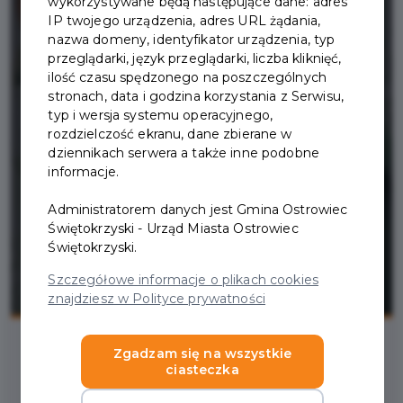
wykorzystywane będą następujące dane: adres
IP twojego urządzenia, adres URL żądania,
nazwa domeny, identyfikator urządzenia, typ
przeglądarki, język przeglądarki, liczba kliknięć,
ilość czasu spędzonego na poszczególnych
stronach, data i godzina korzystania z Serwisu,
typ i wersja systemu operacyjnego,
rozdzielczość ekranu, dane zbierane w
dziennikach serwera a także inne podobne
informacje.
Administratorem danych jest Gmina Ostrowiec
Świętokrzyski - Urząd Miasta Ostrowiec
Świętokrzyski.
Szczegółowe informacje o plikach cookies
znajdziesz w Polityce prywatności
Zgadzam się na wszystkie
ciasteczka
2024-11-26